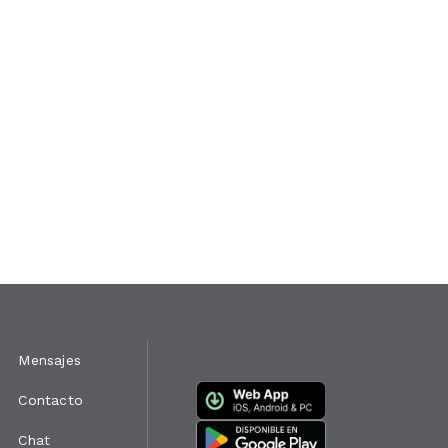
Mensajes
Contacto
Chat